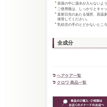
容器の中に湯水が入らないよ
ご使用後は、しっかりとキャ
直射日光のあたる場所、高温
保管してください｡
乳幼児の手のとどかないとこ
全成分
ヘアケア一覧
クロワ 商品一覧