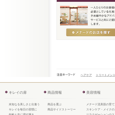
ヘアケア
トリートメン
キレイの扉
商品情報
美容情報
未知なる美しさと出逢う
商品を選ぶ
メナード流美肌の育て
キレイを毎日の習慣に
商品サイドストーリー
スキンケア・メイクの
年齢と共に増す輝き
リラクゼーションのス