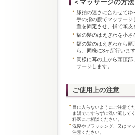
＜マッサージの方法
脈拍の速さに合わせてゆ
手の指の腹でマッサージ
置を固定させ、指で頭皮
額の髪のはえぎわを小さ
額の髪のはえぎわから頭
ら、同様に3ヶ所行いま
同様に耳の上から頭頂部
サージします。
ご使用上の注意
目に入らないようにご注意く
ま湯でこすらずに洗い流して
科医にご相談ください。
洗髪やブラッシング、又はマ
注意ください。