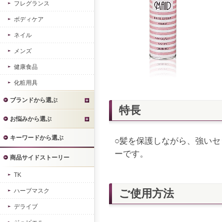
フレグランス
ボディケア
ネイル
メンズ
健康食品
化粧用具
ブランドから選ぶ
特長
お悩みから選ぶ
キーワードから選ぶ
○髪を保護しながら、強い
ーです。
商品サイドストーリー
TK
ハーブマスク
ご使用方法
デライブ