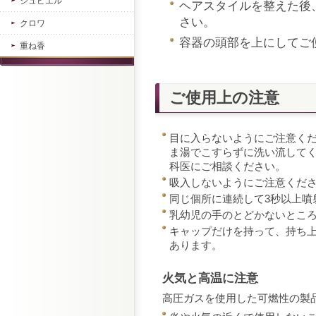
ジュピエル
ヘアスタイルを整えた後、
さい。
クロワ
容器の頭部を上にしてご
重ね香
ご使用上の注意
目に入らないようにご注意く
ま湯でこすらずに洗い流して
科医にご相談ください。
吸入しないようにご注意くだ
同じ個所に連続して3秒以上噴
乳幼児の手のとどかないとこ
キャップだけを持って、持ち
あります。
火気と高温に注意
高圧ガスを使用した可燃性の製