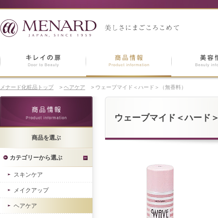
メナード化粧品トップ
>
ヘアケア
>
ウェーブマイド＜ハード＞（無香料）
ウェーブマイド＜ハード
商品を選ぶ
カテゴリーから選ぶ
スキンケア
メイクアップ
ヘアケア