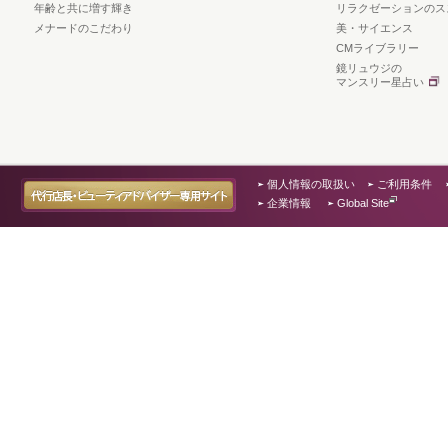
年齢と共に増す輝き
リラクゼーションのス
メナードのこだわり
美・サイエンス
CMライブラリー
鏡リュウジの
マンスリー星占い
個人情報の取扱い
ご利用条件
企業情報
Global Site