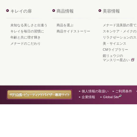
キレイの扉
商品情報
美容情報
未知なる美しさと出逢う
商品を選ぶ
メナード流美肌の育て
キレイを毎日の習慣に
商品サイドストーリー
スキンケア・メイクの
年齢と共に増す輝き
リラクゼーションのス
メナードのこだわり
美・サイエンス
CMライブラリー
鏡リュウジの
マンスリー星占い
個人情報の取扱い
ご利用条件
企業情報
Global Site