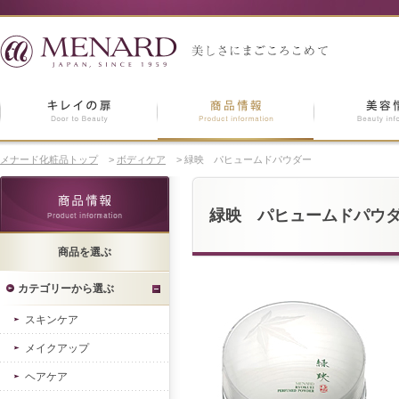
メナード化粧品トップ
>
ボディケア
>
緑映 パヒュームドパウダー
緑映 パヒュームドパウ
商品を選ぶ
カテゴリーから選ぶ
スキンケア
メイクアップ
ヘアケア