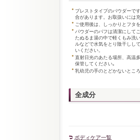
プレストタイプのパウダーで
合があります。お取扱いには
ご使用後は、しっかりとフタ
パウダーのパフは清潔にして
たぬるま湯の中で軽くもみ洗
ルなどで水気をとり陰干しし
いください。
直射日光のあたる場所、高温
保管してください｡
乳幼児の手のとどかないとこ
全成分
ボディケア一覧