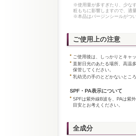
※使用量が多すぎたり、少な
粧もちに影響しますので、適
※本品はバージンシールがつ
ご使用上の注意
ご使用後は、しっかりとキャ
直射日光のあたる場所、高温
保管してください。
乳幼児の手のとどかないとこ
SPF・PA表示について
SPFは紫外線B波を、PAは
目安とお考えください。
全成分