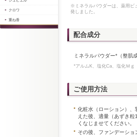
ジュピエル
※ミネラルパウダーは、薬用ビ
クロワ
発しました。
重ね香
配合成分
ミネラルパウダー*（整肌
*アルムK、塩化Ca、塩化Ｍ
ご使用方法
化粧水（ローション）、
えた後、適量（あずき粒
くなじませてください。
その後、ファンデーショ