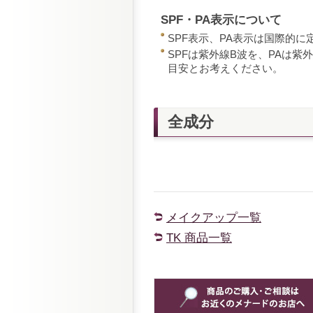
SPF・PA表示について
SPF表示、PA表示は国際的
SPFは紫外線B波を、PAは
目安とお考えください。
全成分
メイクアップ一覧
TK 商品一覧