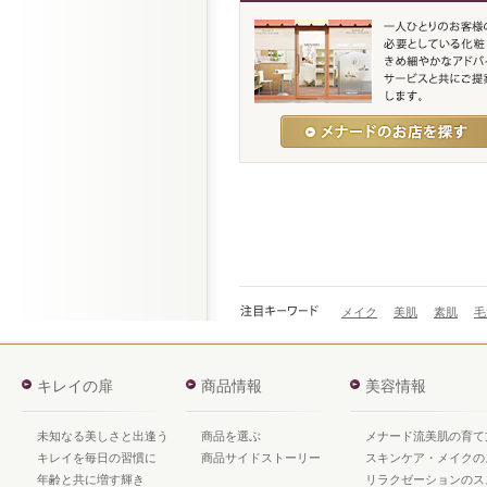
メイク
美肌
素肌
毛
キレイの扉
商品情報
美容情報
未知なる美しさと出逢う
商品を選ぶ
メナード流美肌の育て
キレイを毎日の習慣に
商品サイドストーリー
スキンケア・メイクの
年齢と共に増す輝き
リラクゼーションのス