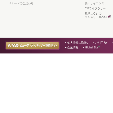
メナードのこだわり
美・サイエンス
CMライブラリー
鏡リュウジの
マンスリー星占い
個人情報の取扱い
ご利用条件
企業情報
Global Site