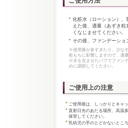
ご使用方法
化粧水（ローション）、
えた後、適量（あずき粒
くなじませてください。
その後、ファンデーショ
※使用量が多すぎたり、少な
粧もちに影響しますので、適
※水を含ませたパフでファン
めに調節してください。
ご使用上の注意
ご使用後は、しっかりとキャ
直射日光のあたる場所、高温
保管してください。
乳幼児の手のとどかないとこ