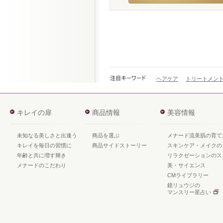
ヘアケア
トリートメン
キレイの扉
商品情報
美容情報
未知なる美しさと出逢う
商品を選ぶ
メナード流美肌の育て
キレイを毎日の習慣に
商品サイドストーリー
スキンケア・メイクの
年齢と共に増す輝き
リラクゼーションのス
メナードのこだわり
美・サイエンス
CMライブラリー
鏡リュウジの
マンスリー星占い