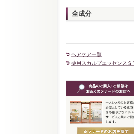
全成分
ヘアケア一覧
薬用スカルプエッセンスＳ