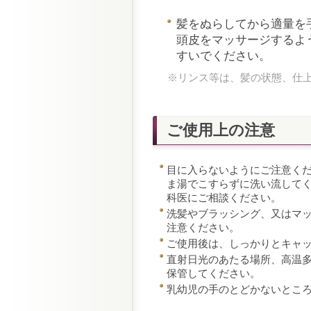
髪をぬらしてから適量を
頭皮をマッサージするよ
すいでください。
※リンス等は、髪の状態、仕
ご使用上の注意
目に入らないようにご注意く
ま湯でこすらずに洗い流して
科医にご相談ください。
洗髪やブラッシング、又はマ
注意ください。
ご使用後は、しっかりとキャ
直射日光のあたる場所、高温
保管してください。
乳幼児の手のとどかないとこ