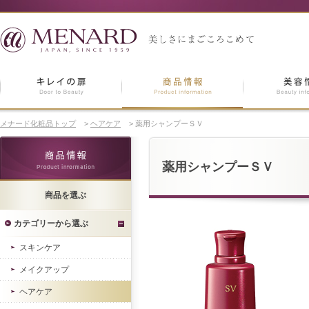
メナード化粧品トップ
>
ヘアケア
>
薬用シャンプーＳＶ
薬用シャンプーＳＶ
商品を選ぶ
カテゴリーから選ぶ
スキンケア
メイクアップ
ヘアケア