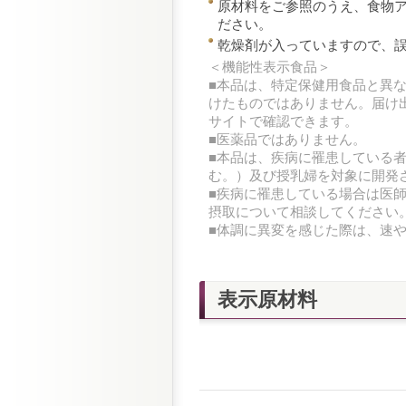
原材料をご参照のうえ、食物
ださい。
乾燥剤が入っていますので、
＜機能性表示食品＞
■本品は、特定保健用食品と異
けたものではありません。届け
サイトで確認できます。
■医薬品ではありません。
■本品は、疾病に罹患している
む。）及び授乳婦を対象に開発
■疾病に罹患している場合は医
摂取について相談してください
■体調に異変を感じた際は、速
表示原材料