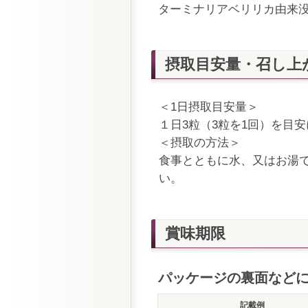
ターミナリアベリリカ由来没食
摂取目安量・召し上
＜1日摂取目安量＞
１日3粒（3粒を1回）を目
＜摂取の方法＞
食事とともに水、又はお湯
い。
賞味期限
パッケージの裏面など
記載例