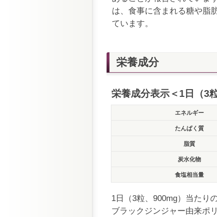
は、食事に含まれる糖や脂
ています。
栄養成分
栄養成分表示＜1日（3粒
エネルギー
たんぱく質
脂質
炭水化物
食塩相当量
1日（3粒、900mg）当た
ブラックジンジャー由来ポリ