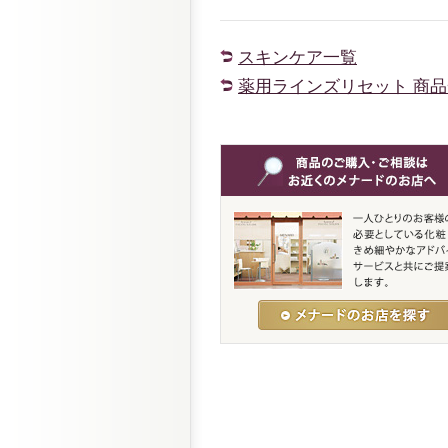
スキンケア一覧
薬用ラインズリセット 商