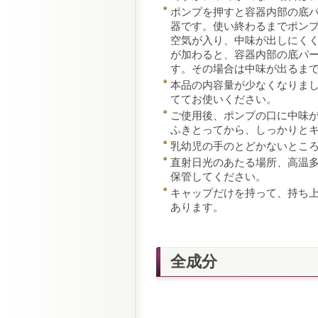
ポンプを押すと容器内部の底
器です。使い終わるまでポン
空気が入り、中味が出しにく
が加わると、容器内部の底パ
す。その場合は中味が出るま
本品の内容量が少なくなりま
ててお使いください。
ご使用後、ポンプの口に中味
ふきとってから、しっかりと
乳幼児の手のとどかないとこ
直射日光のあたる場所、高温
保管してください。
キャップだけを持って、持ち
あります。
全成分