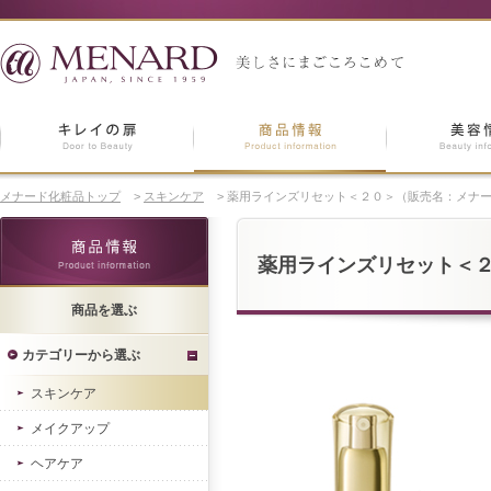
メナード化粧品トップ
>
スキンケア
>
薬用ラインズリセット＜２０＞（販売名：メナ
薬用ラインズリセット＜
商品を選ぶ
カテゴリーから選ぶ
スキンケア
メイクアップ
ヘアケア