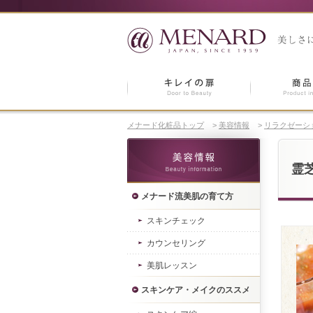
メナード化粧品トップ
>
美容情報
>
リラクゼーシ
霊
メナード流美肌の育て方
スキンチェック
カウンセリング
美肌レッスン
スキンケア・メイクのススメ