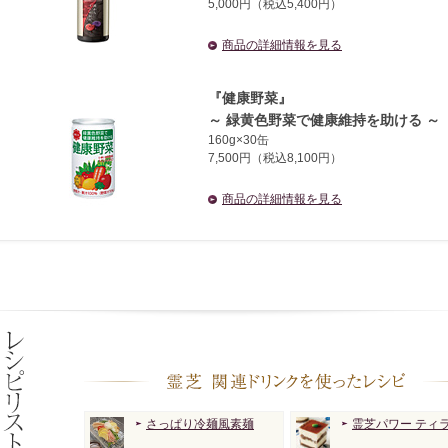
5,000円（税込5,400円）
商品の詳細情報を見る
『健康野菜』
～ 緑黄色野菜で健康維持を助ける ～
160g×30缶
7,500円（税込8,100円）
商品の詳細情報を見る
さっぱり冷麺風素麺
霊芝パワー ティ