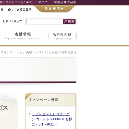
スキンチェック、美肌レッスンなど美容に関する情報
ガス
［プレゼント］コラーゲ
ン ゴールド5000を10名様
に＜8/1〜8/31＞