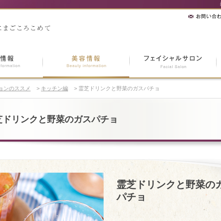
ョンのススメ
>
キッチン編
>
霊芝ドリンクと野菜のガスパチョ
芝ドリンクと野菜のガスパチョ
霊芝ドリンクと野菜の
パチョ