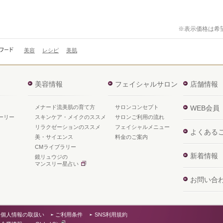
※表示価格は希
美容
レシピ
美肌
美容情報
フェイシャルサロン
店舗情報
メナード流美肌の育て方
サロンコンセプト
WEB会員
ーリー
スキンケア・メイクのススメ
サロンご利用の流れ
リラクゼーションのススメ
フェイシャルメニュー
よくある
美・サイエンス
料金のご案内
CMライブラリー
新着情報
鏡リュウジの
マンスリー星占い
お問い合
個人情報の取扱い
ご利用条件
SNS利用規約