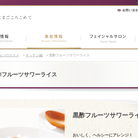
ョンのススメ
>
キッチン編
>
黒酢フルーツサワーライス
酢フルーツサワーライス
黒酢フルーツサワーラ
おいしく、ヘルシーにアレンジ！