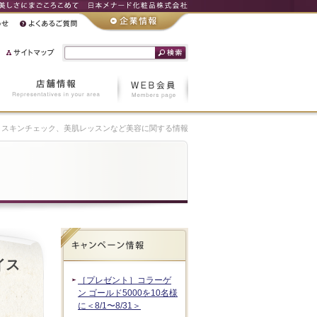
スキンチェック、美肌レッスンなど美容に関する情報
イス
［プレゼント］コラーゲ
ン ゴールド5000を10名様
に＜8/1〜8/31＞