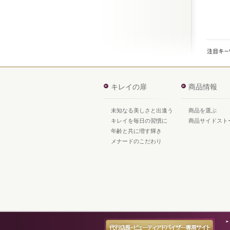
キレイの扉
商品情報
未知なる美しさと出逢う
商品を選ぶ
キレイを毎日の習慣に
商品サイドスト
年齢と共に増す輝き
メナードのこだわり