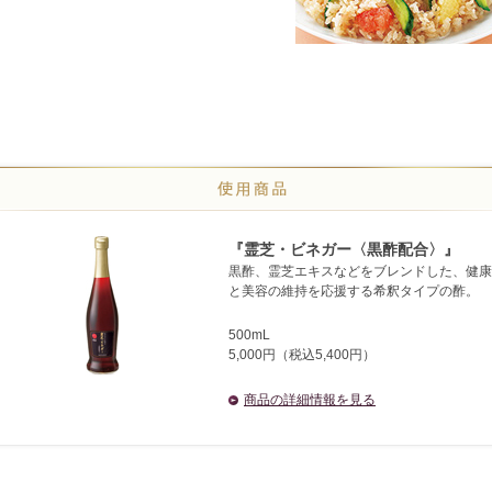
『霊芝・ビネガー〈黒酢配合〉』
黒酢、霊芝エキスなどをブレンドした、健康
と美容の維持を応援する希釈タイプの酢。
500mL
5,000円（税込5,400円）
商品の詳細情報を見る