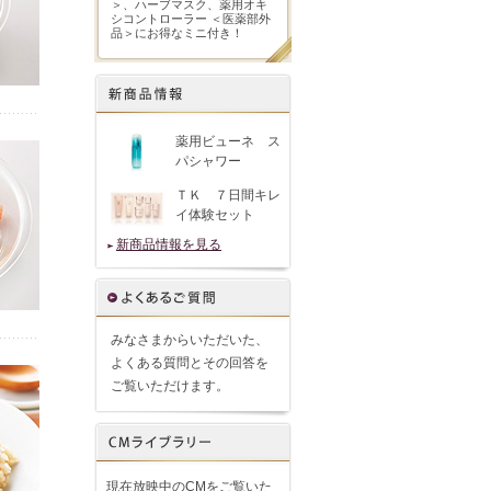
＞、ハーブマスク、薬用オキ
シコントローラー ＜医薬部外
品＞にお得なミニ付き！
薬用ビューネ ス
パシャワー
ＴＫ ７日間キレ
イ体験セット
新商品情報を見る
みなさまからいただいた、
よくある質問とその回答を
ご覧いただけます。
現在放映中のCMをご覧いた