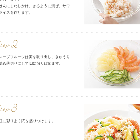
はんにまわしかけ、きるように混ぜ、サワ
ライスを作ります。
レープフルーツは実を取り出し、きゅうり
斜め薄切りにして[1]に散りばめます。
皿に彩りよく[2]を盛りつけます。