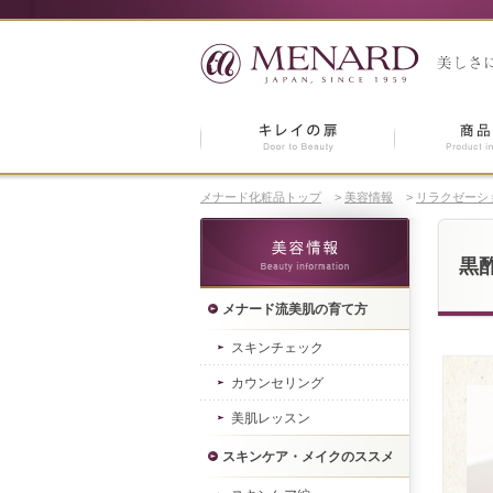
メナード化粧品トップ
>
美容情報
>
リラクゼーシ
黒
メナード流美肌の育て方
スキンチェック
カウンセリング
美肌レッスン
スキンケア・メイクのススメ