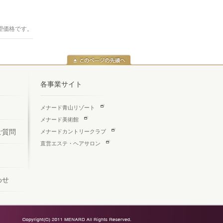
望価格です。
各事業サイト
メナード青山リゾート
メナード美術館
ご質問
メナードカントリークラブ
直営エステ・ヘアサロン
わせ